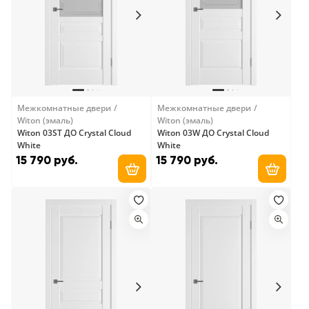
Межкомнатные двери
Межкомнатные двери
Witon (эмаль)
Witon (эмаль)
Witon 03ST ДО Crystal Cloud
Witon 03W ДО Crystal Cloud
White
White
15 790 руб.
15 790 руб.
Добавить в корзину
Добави