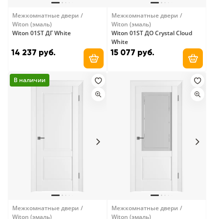
Межкомнатные двери
Межкомнатные двери
Witon (эмаль)
Witon (эмаль)
Witon 01ST ДГ White
Witon 01ST ДО Crystal Cloud
White
14 237 руб.
15 077 руб.
Добавить в корзину
Добави
В наличии
Межкомнатные двери
Межкомнатные двери
Witon (эмаль)
Witon (эмаль)