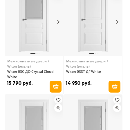
Межкомнатные двери
Межкомнатные двери
Witon (эмаль)
Witon (эмаль)
Witon 03C ДО Crystal Cloud
Witon 03ST ДГ White
White
15 790 руб.
14 950 руб.
Добавить в корзину
Добави