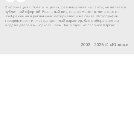
Информация о товаре и ценах, размещённая на сайте, не является
публичной офертой. Реальный вид товара может отличаться от
изображения в рекламных материалах и на сайте. Фотографии
товаров носят иллюстрационный характер. Для выбора цвета и
модели дверей мы приглашаем Вас в один из салонов Юркас
2002 - 2026 © «Юркас»