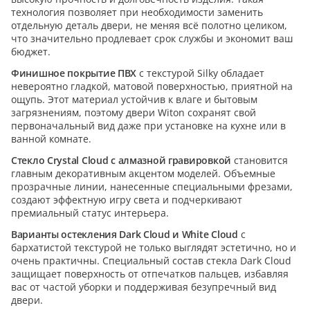
технология позволяет при необходимости заменить
отдельную деталь двери, не меняя всё полотно целиком,
что значительно продлевает срок службы и экономит ваш
бюджет.
Финишное покрытие ПВХ
с текстурой Silky обладает
невероятно гладкой, матовой поверхностью, приятной на
ощупь. Этот материал устойчив к влаге и бытовым
загрязнениям, поэтому двери Witon сохранят свой
первоначальный вид даже при установке на кухне или в
ванной комнате.
Стекло Crystal Cloud с алмазной гравировкой
становится
главным декоративным акцентом моделей. Объемные
прозрачные линии, нанесенные специальными фрезами,
создают эффектную игру света и подчеркивают
премиальный статус интерьера.
Варианты остекления Dark Cloud и White Cloud
с
бархатистой текстурой не только выглядят эстетично, но и
очень практичны. Специальный состав стекла Dark Cloud
защищает поверхность от отпечатков пальцев, избавляя
вас от частой уборки и поддерживая безупречный вид
двери.