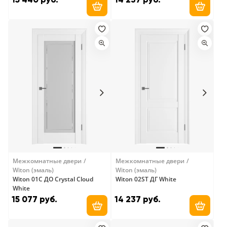
Добавить в корзину
Добави
Межкомнатные двери
Межкомнатные двери
Witon (эмаль)
Witon (эмаль)
Witon 01C ДО Crystal Cloud
Witon 02ST ДГ White
White
15 077 руб.
14 237 руб.
Добавить в корзину
Добави