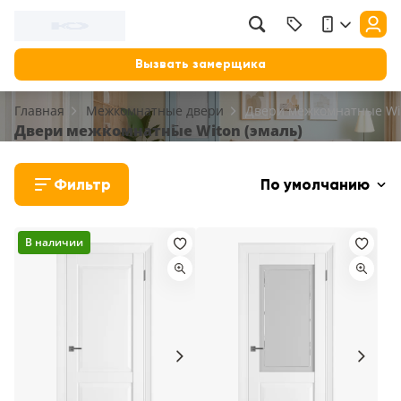
Вызвать замерщика
Главная
Межкомнатные двери
Двери межкомнатные Wit
Двери межкомнатные Witon (эмаль)
Фильтр
По умолчанию
В наличии