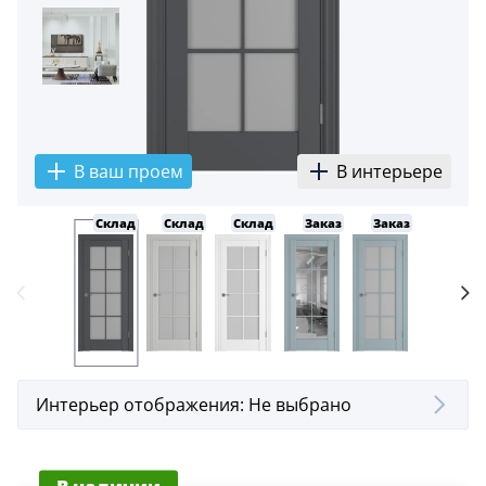
В ваш проем
В интерьере
Склад
Склад
Склад
Заказ
Заказ
Заказ
Интерьер отображения:
Не выбрано
В наличии