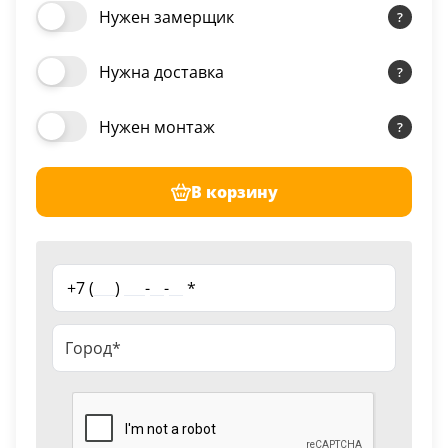
Нужен замерщик
Нужна доставка
Нужен монтаж
В корзину
+7 (
___
)
___
-
__
-
__
*