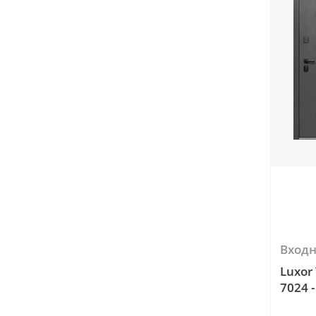
Вход
Luxor
7024 