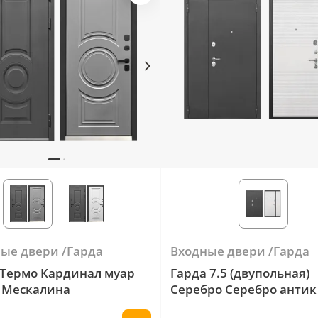
ные двери
Гарда
Входные двери
Гарда
 Термо Кардинал муар
Гарда 7.5 (двупольная)
- Мескалина
Серебро Серебро антик 
Белый ясень