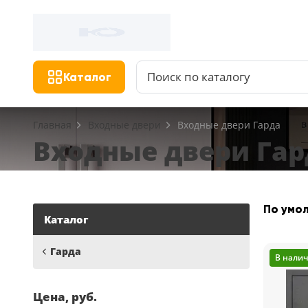
Каталог
Главная
Входные двери
Входные двери Гарда
Входные двери Гар
По умо
Каталог
Гарда
В нали
Цена, руб.