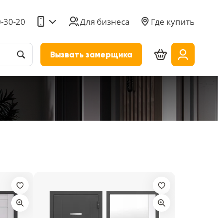
0-30-20
Для бизнеса
Где купить
Вызвать замерщика