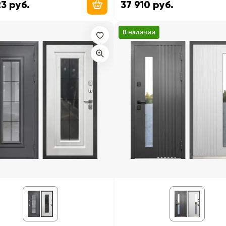
3 руб.
37 910 руб.
Добавить в корзину
В наличии