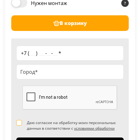
Нужен монтаж
В корзину
+7 (
___
)
___
-
__
-
__
*
Даю согласие на обработку моих персональных
данных в соответствии с
условиями обработки