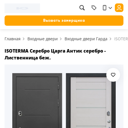
Вызвать замерщика
Главная
Входные двери
Входные двери Гарда
ISOTE
ISOTERMA Серебро Царга Антик серебро -
Лиственница беж.