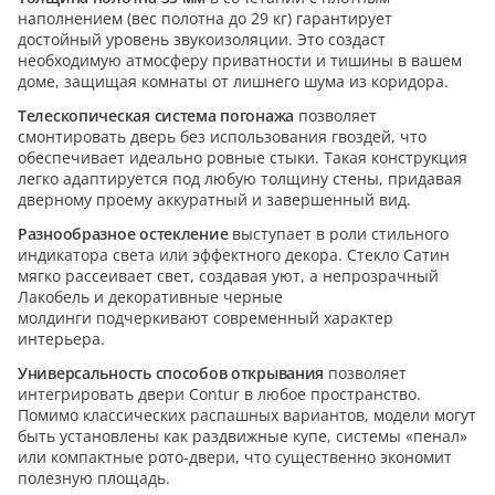
наполнением (вес полотна до 29 кг) гарантирует
достойный уровень звукоизоляции. Это создаст
необходимую атмосферу приватности и тишины в вашем
доме, защищая комнаты от лишнего шума из коридора.
Телескопическая система погонажа
позволяет
смонтировать дверь без использования гвоздей, что
обеспечивает идеально ровные стыки. Такая конструкция
легко адаптируется под любую толщину стены, придавая
дверному проему аккуратный и завершенный вид.
Разнообразное остекление
выступает в роли стильного
индикатора света или эффектного декора. Стекло Сатин
мягко рассеивает свет, создавая уют, а непрозрачный
Лакобель и декоративные черные
молдинги подчеркивают современный характер
интерьера.
Универсальность способов открывания
позволяет
интегрировать двери Contur в любое пространство.
Помимо классических распашных вариантов, модели могут
быть установлены как раздвижные купе, системы «пенал»
или компактные рото-двери, что существенно экономит
полезную площадь.