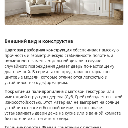
Внешний вид и конструктив
Царговая разборная конструкция
обеспечивает высокую
прочность и геометрическую стабильность полотна, а
возможность замены отдельной детали в случае
случайного повреждения делает дверь по-настоящему
долговечной. В серии также представлены каркасно-
щитовые модели, которые отличаются легкостью и
устойчивостью к деформациям.
Покрытие из полипропилена
с матовой текстурой или
имитацией структуры дерева (Дуб, Грей) обладает высокой
износостойкостью. Этот материал не выгорает на солнце,
устойчив к влаге и бытовой химии, что позволяет
устанавливать двери даже на кухне или в ванной комнате
без потери их эстетичного вида.
Толщина полотна 35 мм
в сочетании с плотным