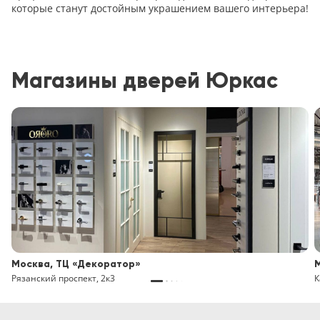
которые станут достойным украшением вашего интерьера!
Магазины дверей Юркас
Москва, ТЦ «Декоратор»
Рязанский проспект, 2к3
К