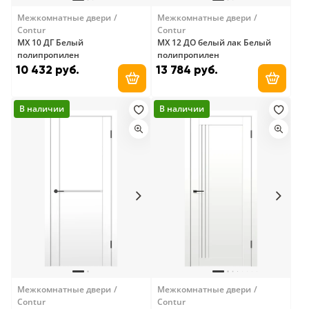
Межкомнатные двери
Межкомнатные двери
Contur
Contur
MX 10 ДГ Белый
MX 12 ДО белый лак Белый
полипропилен
полипропилен
10 432 руб.
13 784 руб.
Добавить в корзину
Добави
В наличии
В наличии
Межкомнатные двери
Межкомнатные двери
Contur
Contur