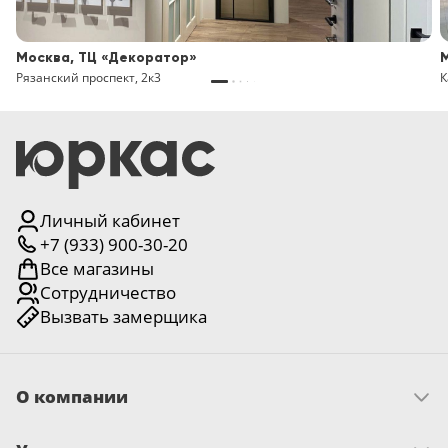
Москва, ТЦ «Декоратор»
Рязанский проспект, 2к3
К
Личный кабинет
+7 (933) 900-30-20
Все магазины
Сотрудничество
Вызвать замерщика
О компании
Скачать прайс