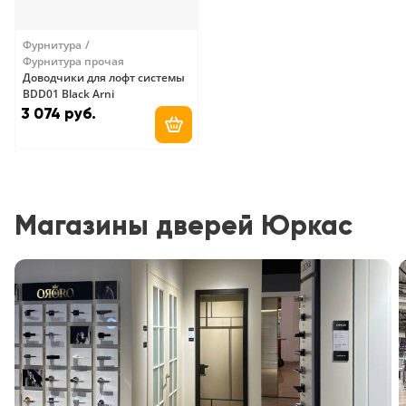
Фурнитура
Фурнитура прочая
Доводчики для лофт системы
BDD01 Black Arni
3 074 руб.
Добавить в корзину
Магазины дверей Юркас