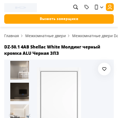
Вызвать замерщика
Главная
Межкомнатные двери
Межкомнатные двери D
DZ-50.1 4AB Shellac White Молдинг черный
кромка ALU Черная ЗПЗ