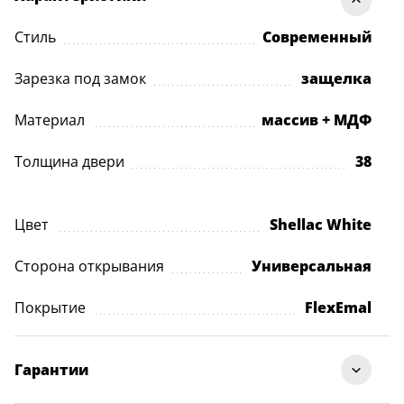
Стиль
Современный
Зарезка под замок
защелка
Материал
массив + МДФ
Толщина двери
38
Цвет
Shellac White
Сторона открывания
Универсальная
Покрытие
FlexEmal
Гарантии