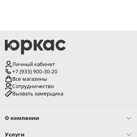
Личный кабинет
+7 (933) 900-30-20
Все магазины
Сотрудничество
Вызвать замерщика
О компании
Скачать прайс
Услуги
Миссия и ценности