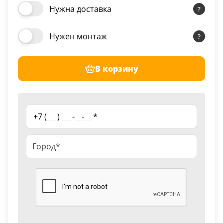
Нужна доставка
Нужен монтаж
В корзину
+7 (
___
)
___
-
__
-
__
*