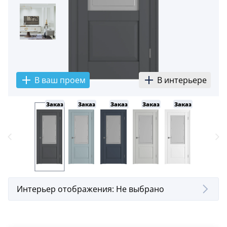
В ваш проем
В интерьере
Заказ
Заказ
Заказ
Заказ
Заказ
Интерьер отображения:
Не выбрано