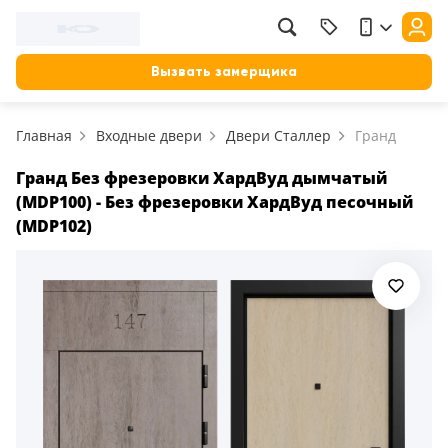
Вызвать замерщика
Главная
Входные двери
Двери Сталлер
Гранд
Гранд Без фрезеровки ХардВуд дымчатый
(MDP100) - Без фрезеровки ХардВуд песочный
(MDP102)