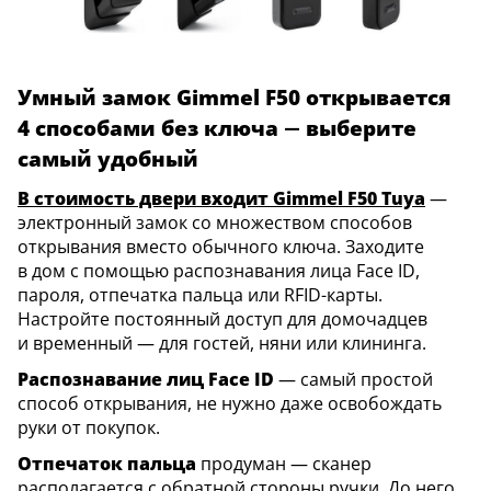
Умный замок Gimmel F50 открывается
4 способами без ключа — выберите
самый удобный
В стоимость двери входит Gimmel F50 Tuya
—
электронный замок со множеством способов
открывания вместо обычного ключа. Заходите
в дом с помощью распознавания лица Face ID,
пароля, отпечатка пальца или RFID-карты.
Настройте постоянный доступ для домочадцев
и временный — для гостей, няни или клининга.
Распознавание лиц Face ID
— самый простой
способ открывания, не нужно даже освобождать
руки от покупок.
Отпечаток пальца
продуман — сканер
располагается с обратной стороны ручки. До него