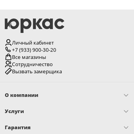
Личный кабинет
+7 (933) 900-30-20
Все магазины
Сотрудничество
Вызвать замерщика
О компании
Скачать прайс
Услуги
Миссия и ценности
История
Как оплатить
Отзывы
Гарантия
Замер
Новости
Доставка