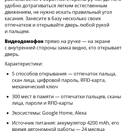
удобно дотрагиваться легким естественным
движением, не нужно искать правильный угол
касания. Занесите в базу несколько своих
отпечатков и открывайте дверь любой рукой
и пальцем.
Видеодомофон
прямо на ручке — на экране
с внутренней стороны замка видно, кто открывает
дверь.
Характеристики:
5 способов открывания — отпечаток пальца,
скан лица, цифровой пароль, RFID-карта,
механический ключ
300 мест в памяти — отпечатки пальцев, сканы
лица, пароли и RFID-карты
Экосистемы: Google Home, Alexa
Источник питания: аккумулятор 4200 mAh, его
время автономной работы — 24 месяца