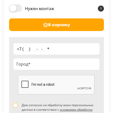
Нужен монтаж
В корзину
+7 (
___
)
___
-
__
-
__
*
Даю согласие на обработку моих персональных
данных в соответствии с
условиями обработки