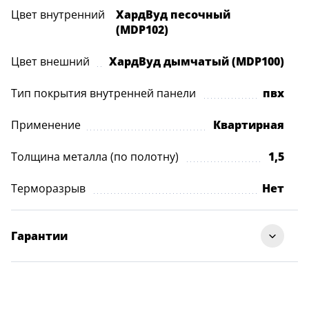
Цвет внутренний
ХардВуд песочный
(MDP102)
Цвет внешний
ХардВуд дымчатый (MDP100)
Тип покрытия внутренней панели
пвх
Применение
Квартирная
Толщина металла (по полотну)
1,5
Терморазрыв
Нет
Гарантии