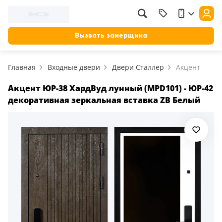
Вызвать замерщика
Главная
Входные двери
Двери Сталлер
Акцент
Акцент ЮР-38 ХардВуд лунный (MPD101) - ЮР-42
декоративная зеркальная вставка ZB Белый