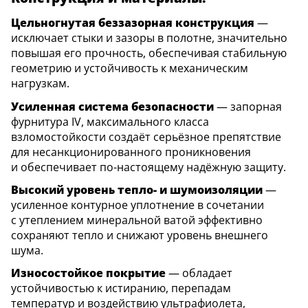
Цельногнутая беззазорная конструкция
—
исключает стыки и зазоры в полотне, значительно
повышая его прочность, обеспечивая стабильную
геометрию и устойчивость к механическим
нагрузкам.
Усиленная система безопасности
— запорная
фурнитура IV, максимального класса
взломостойкости создаёт серьёзное препятствие
для несанкционированного проникновения
и обеспечивает по-настоящему надёжную защиту.
Высокий уровень тепло- и шумоизоляции
—
усиленное контурное уплотнение в сочетании
с утеплением минеральной ватой эффективно
сохраняют тепло и снижают уровень внешнего
шума.
Износостойкое покрытие
— обладает
устойчивостью к истиранию, перепадам
температур и воздействию ультрафиолета,