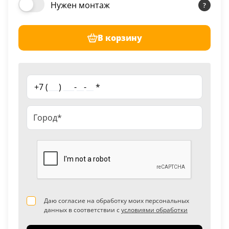
Нужен монтаж
В корзину
+7 (
___
)
___
-
__
-
__
*
Даю согласие на обработку моих персональных
данных в соответствии с
условиями обработки