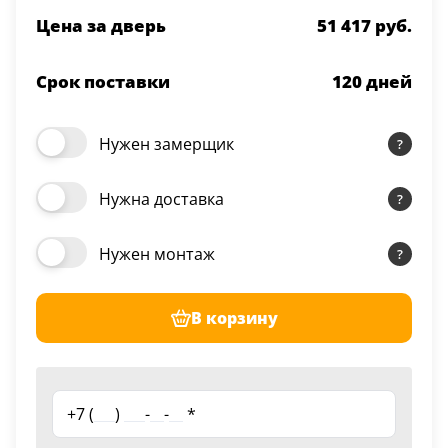
Цена за дверь
51 417 руб.
Срок поставки
120
дней
Нужен замерщик
Нужна доставка
Нужен монтаж
В корзину
+7 (
___
)
___
-
__
-
__
*