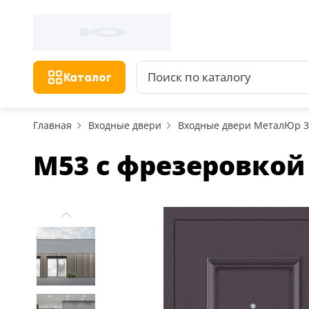
Каталог
Главная
Входные двери
Входные двери МеталЮр 
M53 с фрезеровкой Б