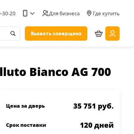
0-30-20
Для бизнеса
Где купить
Вызвать замерщика
luto Bianco AG 700
35 751 руб.
Цена за дверь
120
дней
Срок поставки