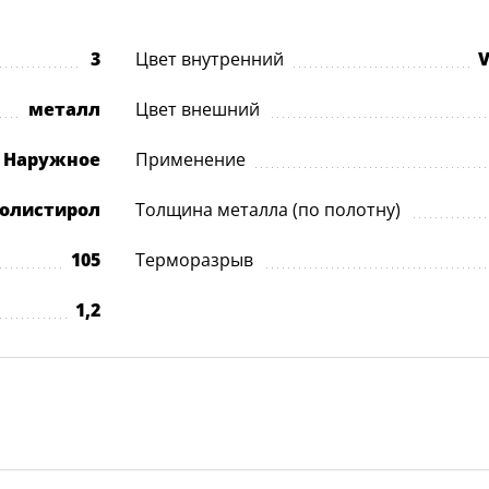
3
Цвет внутренний
V
металл
Цвет внешний
Наружное
Применение
олистирол
Толщина металла (по полотну)
105
Терморазрыв
1,2