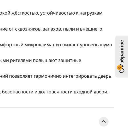
кой жёсткостью, устойчивостью к нагрузкам
е от сквозняков, запахов, пыли и внешнего
Избранное
омфортный микроклимат и снижает уровень шума
мными ригелями повышают защитные
0
ний позволяет гармонично интегрировать дверь
 безопасности и долговечности входной двери.