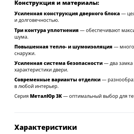
Конструкция и материалы:
Усиленная конструкция дверного блока
— цел
и долговечностью.
Три контура уплотнения
— обеспечивают макси
шума.
Повышенная тепло- и шумоизоляция
— много
снаружи.
Усиленная система безопасности
— два замка
характеристики двери.
Современные варианты отделки
— разнообраз
в любой интерьер.
Серия
МеталЮр 3K
— оптимальный выбор для тех
Характеристики