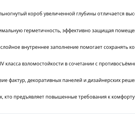
ьногнутый короб увеличенной глубины отличается высо
мальную герметичность, эффективно защищая помещени
слойное внутреннее заполнение помогает сохранять к
 IV класса взломостойкости в сочетании с противосъё
ие фактур, декоративных панелей и дизайнерских реше
, кто предъявляет повышенные требования к комфорту,