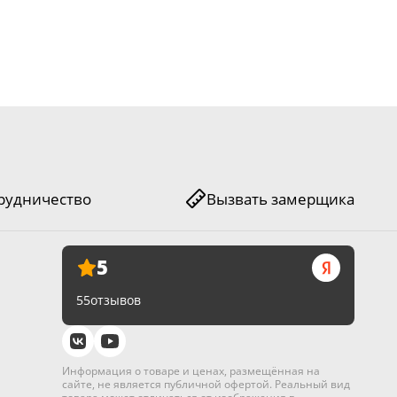
рудничество
Вызвать замерщика
5
55
отзывов
Информация о товаре и ценах, размещённая на
сайте, не является публичной офертой. Реальный вид