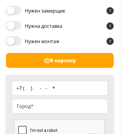
Нужен замерщик
Нужна доставка
Нужен монтаж
В корзину
+7 (
___
)
___
-
__
-
__
*