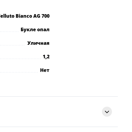
elluto Bianco AG 700
Букле опал
Уличная
1,2
Нет