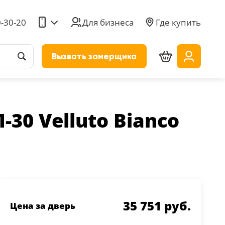
0-30-20
Для бизнеса
Где купить
Вызвать замерщика
30 Velluto Bianco
35 751 руб.
Цена за дверь