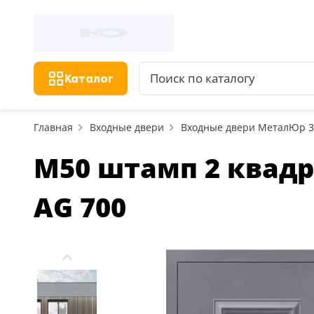
Каталог
Главная
Входные двери
Входные двери МеталЮр 
M50 штамп 2 квадра
AG 700