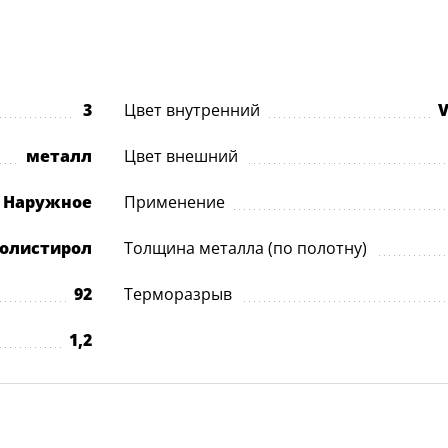
3
Цвет внутренний
V
металл
Цвет внешний
Наружное
Применение
олистирол
Толщина металла (по полотну)
92
Терморазрыв
1,2