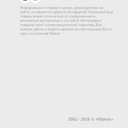
Информация о товаре и ценах, размещённая на
сайте, не является публичной офертой. Реальный вид
товара может отличаться от изображения в
рекламных материалах и на сайте. Фотографии
товаров носят иллюстрационный характер. Для
выбора цвета и модели дверей мы приглашаем Вас в
один из салонов Юркас
2002 - 2026 © «Юркас»