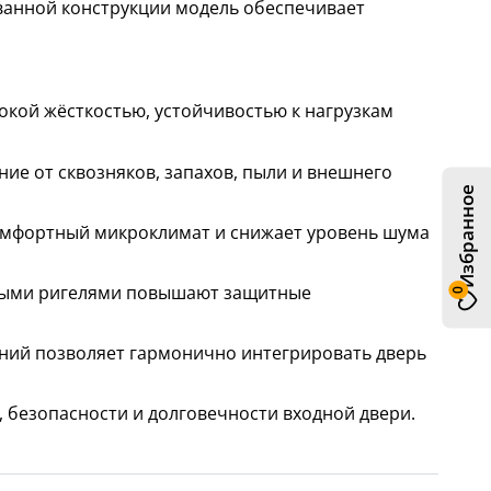
ванной конструкции модель обеспечивает
кой жёсткостью, устойчивостью к нагрузкам
е от сквозняков, запахов, пыли и внешнего
Избранное
омфортный микроклимат и снижает уровень шума
мными ригелями повышают защитные
0
ний позволяет гармонично интегрировать дверь
 безопасности и долговечности входной двери.