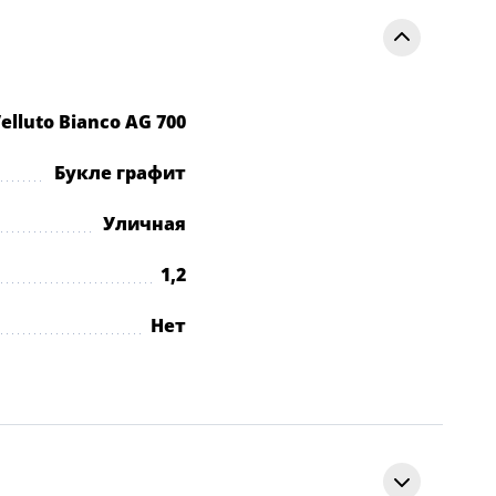
elluto Bianco AG 700
Букле графит
Уличная
1,2
Нет