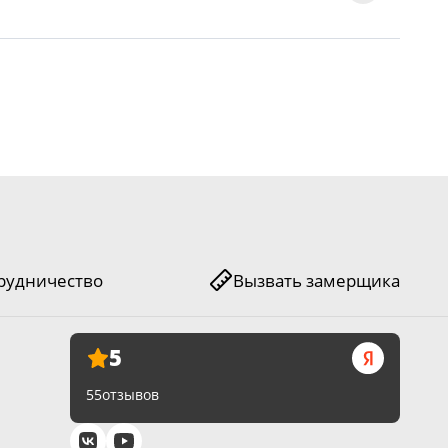
рудничество
Вызвать замерщика
5
55
отзывов