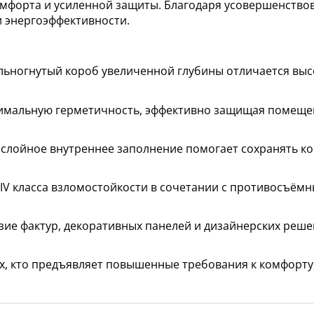
мфорта и усиленной защиты. Благодаря усовершенство
 энергоэффективности.
ьногнутый короб увеличенной глубины отличается высо
мальную герметичность, эффективно защищая помещени
слойное внутреннее заполнение помогает сохранять к
 IV класса взломостойкости в сочетании с противосъё
ие фактур, декоративных панелей и дизайнерских реше
, кто предъявляет повышенные требования к комфорту,