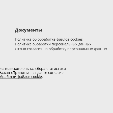
Документы
Политика об обработке файлов cookies
Политика обработки персональных данных
Отзыв согласия на обработку персональных данных
вательского опыта, сбора статистики
ажав «Принять», вы даете согласие
бработки файлов cookie
.
оме необходимых. Отмена некоторых