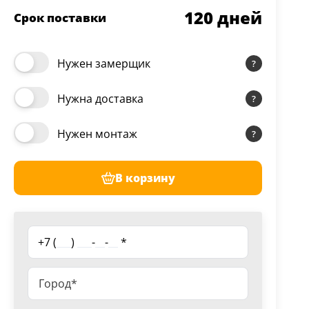
120
дней
Срок поставки
Нужен замерщик
Нужна доставка
Нужен монтаж
В корзину
+7 (
___
)
___
-
__
-
__
*