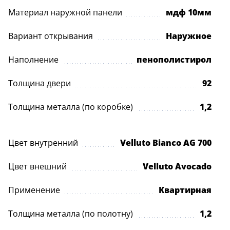
Материал наружной панели
мдф 10мм
Вариант открывания
Наружное
Наполнение
пенополистирол
Толщина двери
92
Толщина металла (по коробке)
1,2
Цвет внутренний
Velluto Bianco AG 700
Цвет внешний
Velluto Avocado
Применение
Квартирная
Толщина металла (по полотну)
1,2