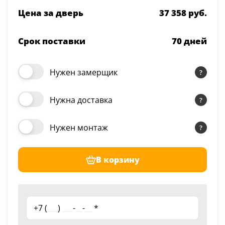
Цена за дверь
37 358 руб.
Срок поставки
70
дней
Нужен замерщик
Нужна доставка
Нужен монтаж
В корзину
+7 (
___
)
___
-
__
-
__
*