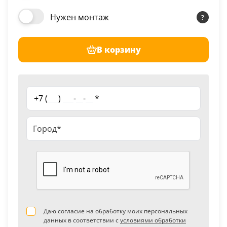
Нужен монтаж
В корзину
+7 (
___
)
___
-
__
-
__
*
Даю согласие на обработку моих персональных
данных в соответствии с
условиями обработки