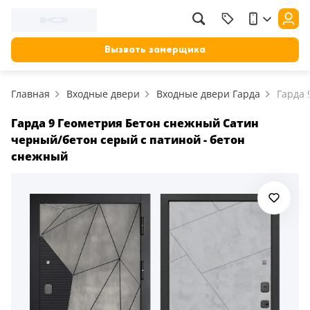
Вызвать замерщика
Главная
Входные двери
Входные двери Гарда
Гарда 
Гарда 9 Геометрия Бетон снежный Сатин
черный/бетон серый с патиной - бетон
снежный