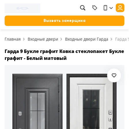
Вызвать замерщика
Главная
Входные двери
Входные двери Гарда
Гарда 
Гарда 9 Букле графит Ковка стеклопакет Букле
графит - Белый матовый