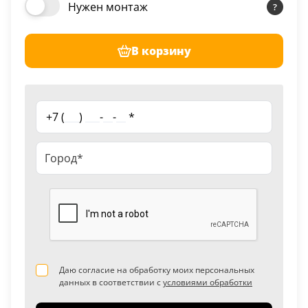
Нужен монтаж
В корзину
+7 (
___
)
___
-
__
-
__
*
Даю согласие на обработку моих персональных
данных в соответствии с
условиями обработки