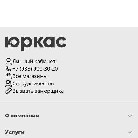
Личный кабинет
+7 (933) 900-30-20
Все магазины
Сотрудничество
Вызвать замерщика
О компании
Скачать прайс
Услуги
Миссия и ценности