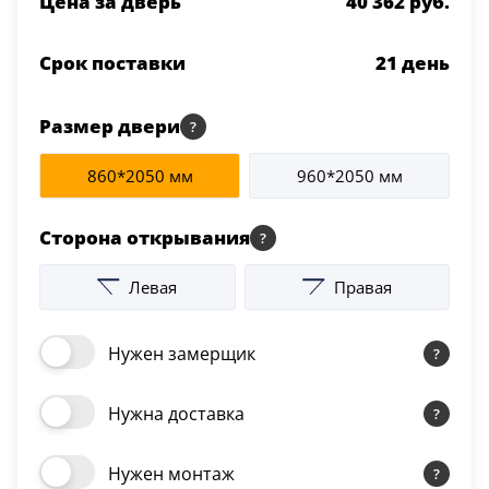
Цена за дверь
40 362 руб.
Срок поставки
21
день
Размер двери
860*2050 мм
960*2050 мм
Сторона открывания
Левая
Правая
Нужен замерщик
Нужна доставка
Нужен монтаж