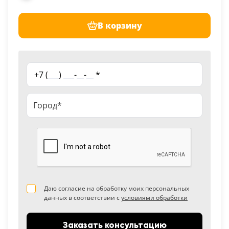
В корзину
+7 (
___
)
___
-
__
-
__
*
Даю согласие на обработку моих персональных
данных в соответствии с
условиями обработки
Заказать консультацию