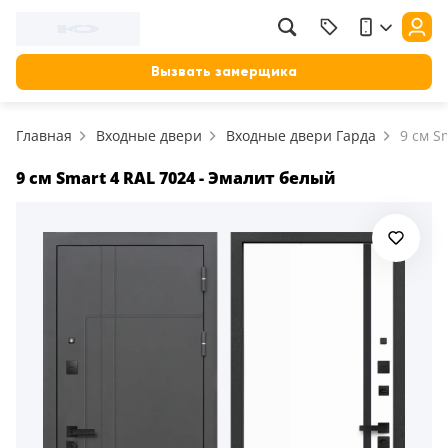
Вызвать замерщика
Главная
Входные двери
Входные двери Гарда
9 см S
9 см Smart 4 RAL 7024 - Эмалит белый