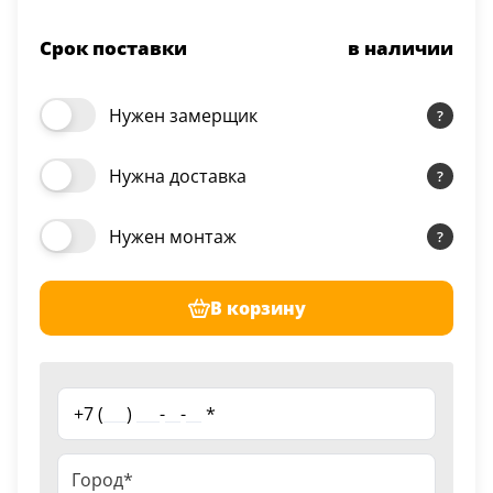
Срок поставки
в наличии
Нужен замерщик
Нужна доставка
Нужен монтаж
В корзину
+7 (
___
)
___
-
__
-
__
*