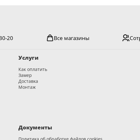
-30-20
Все магазины
Сот
Услуги
Как оплатить
Замер
Доставка
Монтаж
Документы
Политика об обработке файлов cookies