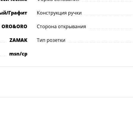
ый/Графит
Конструкция ручки
а ORO&ORO
Сторона открывания
ZAMAK
Тип розетки
msn/cp