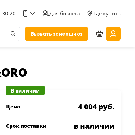
0-30-20
Для бизнеса
Где купить
Вызвать замерщика
O&ORO
В наличии
4 004 руб.
Цена
в наличии
Срок поставки