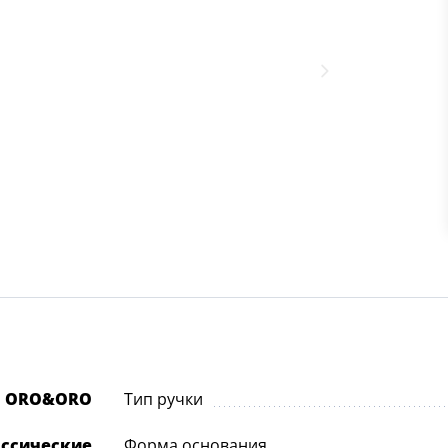
ORO&ORO
Тип ручки
ассические
Форма основания