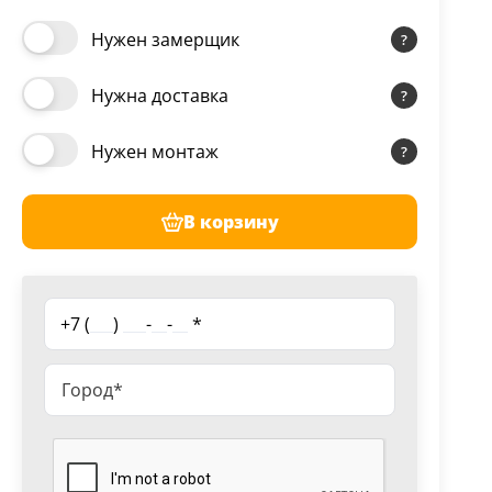
Нужен замерщик
Нужна доставка
Нужен монтаж
В корзину
+7 (
___
)
___
-
__
-
__
*