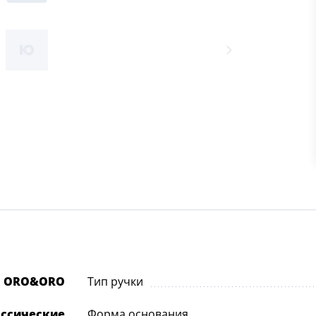
ORO&ORO
Тип ручки
ассические
Форма основания