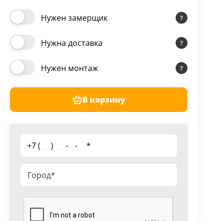
Нужен замерщик
Нужна доставка
Нужен монтаж
В корзину
+7 (
___
)
___
-
__
-
__
*