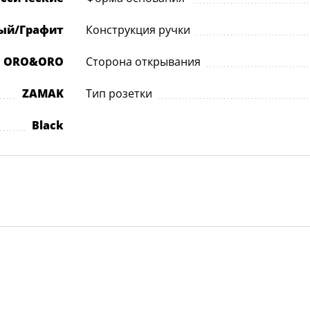
ый/Графит
Конструкция ручки
а ORO&ORO
Сторона открывания
ZAMAK
Тип розетки
Black