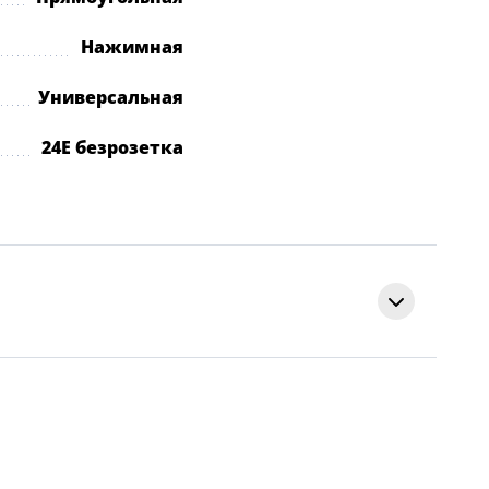
Нажимная
Универсальная
24E безрозетка