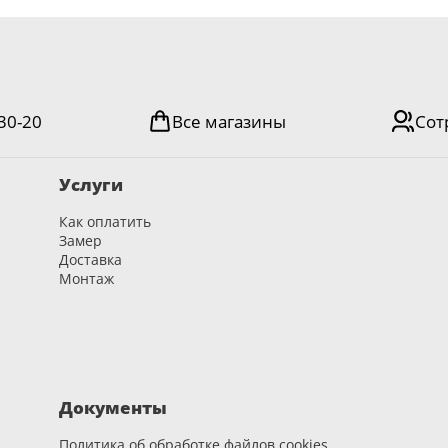
-30-20
Все магазины
Сот
Услуги
Как оплатить
Замер
Доставка
Монтаж
Документы
Политика об обработке файлов cookies