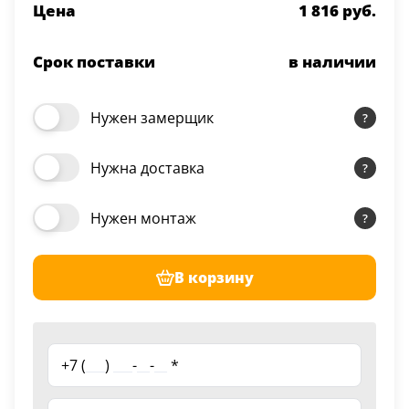
Цена
1 816 руб.
Срок поставки
в наличии
Нужен замерщик
Нужна доставка
Нужен монтаж
В корзину
+7 (
___
)
___
-
__
-
__
*