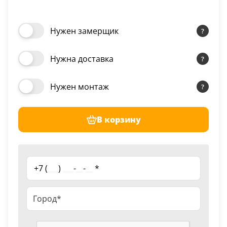
Нужен замерщик
Нужна доставка
Нужен монтаж
В корзину
+7 (
___
)
___
-
__
-
__
*