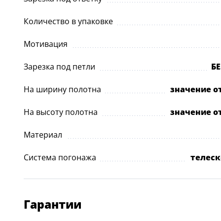
Количество в упаковке
Мотивация
Зарезка под петли
Б
На ширину полотна
значение о
На высоту полотна
значение о
Материал
Система погонажа
телеск
Гарантии