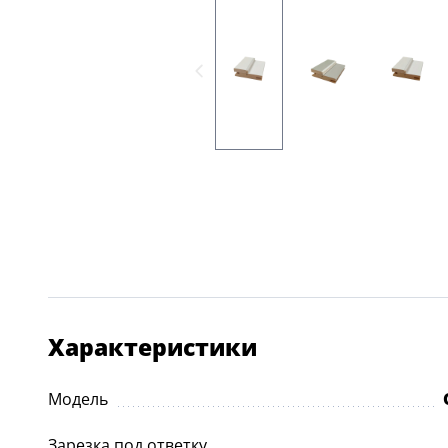
Характеристики
Модель
Зарезка под ответку