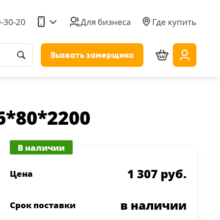
0-30-20
Для бизнеса
Где купить
Вызвать замерщика
6*80*2200
В наличии
1 307 руб.
Цена
в наличии
Срок поставки