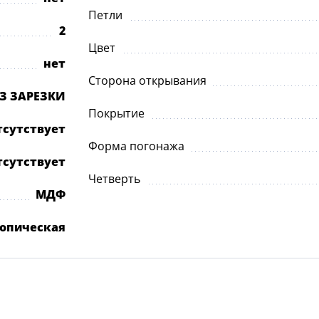
Петли
2
Цвет
нет
Сторона открывания
ЕЗ ЗАРЕЗКИ
Покрытие
тсутствует
Форма погонажа
тсутствует
Четверть
МДФ
опическая