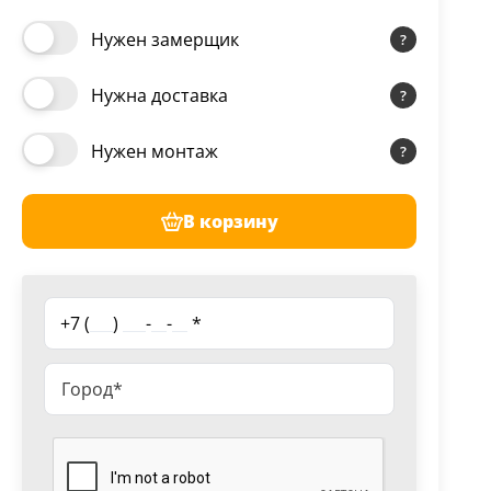
Нужен замерщик
Нужна доставка
Нужен монтаж
В корзину
+7 (
___
)
___
-
__
-
__
*