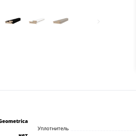
Geometrica
Уплотнитель
нет