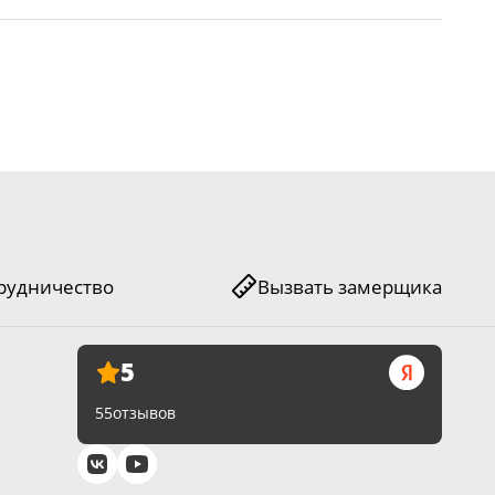
рудничество
Вызвать замерщика
5
55
отзывов