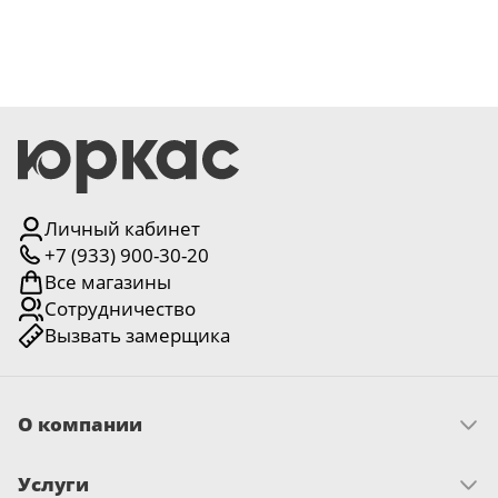
Личный кабинет
+7 (933) 900-30-20
Все магазины
Сотрудничество
Вызвать замерщика
О компании
Скачать прайс
Услуги
Миссия и ценности