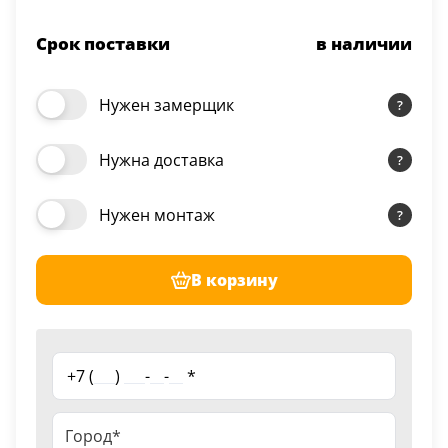
Срок поставки
в наличии
Нужен замерщик
Нужна доставка
Нужен монтаж
В корзину
+7 (
___
)
___
-
__
-
__
*