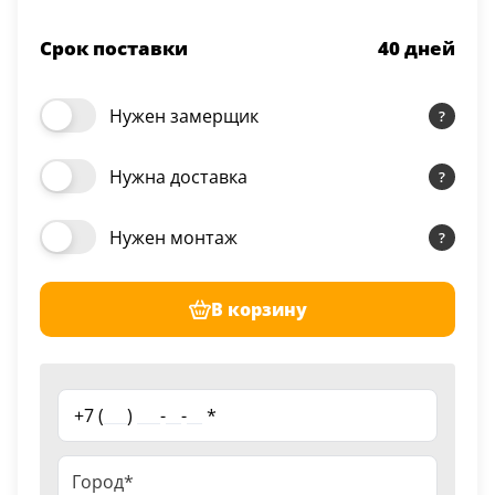
Срок поставки
40
дней
Нужен замерщик
Нужна доставка
Нужен монтаж
В корзину
+7 (
___
)
___
-
__
-
__
*