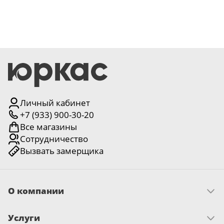
Личный кабинет
+7 (933) 900-30-20
Все магазины
Сотрудничество
Вызвать замерщика
О компании
Скачать прайс
Услуги
Миссия и ценности