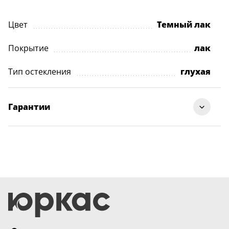
Цвет
Темный лак
Покрытие
лак
Тип остекления
глухая
Гарантии