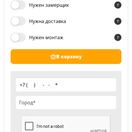
Нужен замерщик
Нужна доставка
Нужен монтаж
В корзину
+7 (
___
)
___
-
__
-
__
*