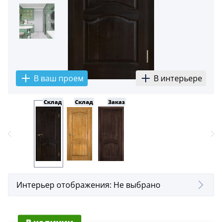
В ваш проем
В интерьере
Склад
Склад
Заказ
Интерьер отображения:
Не выбрано
В наличии