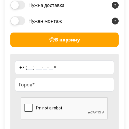
Нужна доставка
Нужен монтаж
В корзину
+7 (
___
)
___
-
__
-
__
*