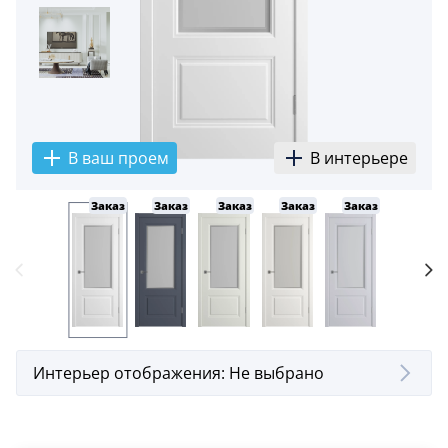
В ваш проем
В интерьере
Заказ
Заказ
Заказ
Заказ
Заказ
Заказ
Интерьер отображения:
Не выбрано