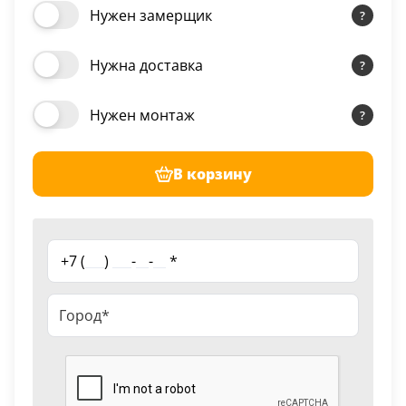
Нужен замерщик
Нужна доставка
Нужен монтаж
В корзину
+7 (
___
)
___
-
__
-
__
*