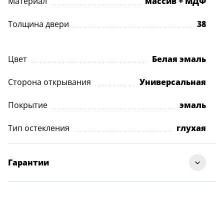
Материал
массив + МДФ
Толщина двери
38
Цвет
Белая эмаль
Сторона открывания
Универсальная
Покрытие
эмаль
Тип остекления
глухая
Гарантии