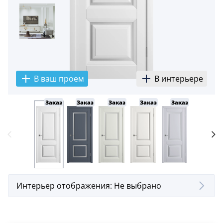
В ваш проем
В интерьере
Заказ
Заказ
Заказ
Заказ
Заказ
Заказ
Интерьер отображения:
Не выбрано