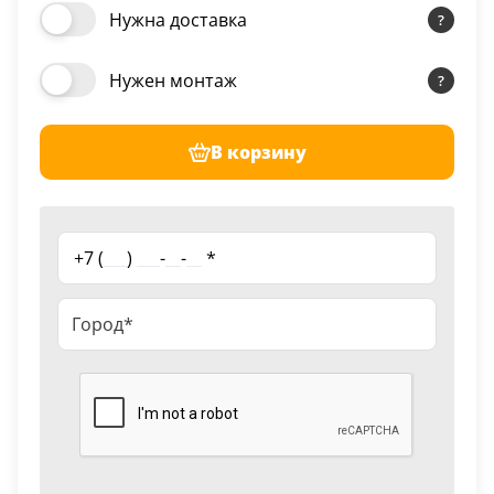
Нужна доставка
Нужен монтаж
В корзину
+7 (
___
)
___
-
__
-
__
*