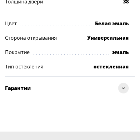
Толщина двери
38
Цвет
Белая эмаль
Сторона открывания
Универсальная
Покрытие
эмаль
Тип остекления
остекленная
Гарантии