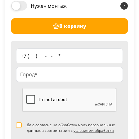
Нужен монтаж
В корзину
+7 (
___
)
___
-
__
-
__
*
Даю согласие на обработку моих персональных
данных в соответствии с
условиями обработки