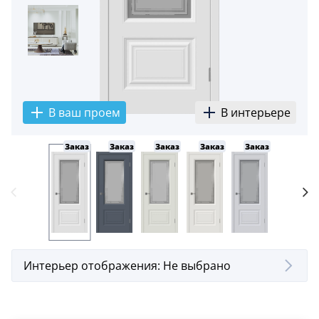
В ваш проем
В интерьере
Заказ
Заказ
Заказ
Заказ
Заказ
Заказ
Интерьер отображения:
Не выбрано