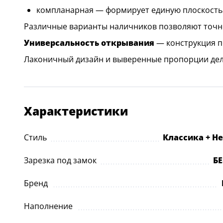
компланарная — формирует единую плоскость д
Различные варианты наличников позволяют точно
Универсальность открывания
— конструкция п
Лаконичный дизайн и выверенные пропорции дела
Характеристики
Стиль
Классика + Н
Зарезка под замок
Б
Бренд
Наполнение