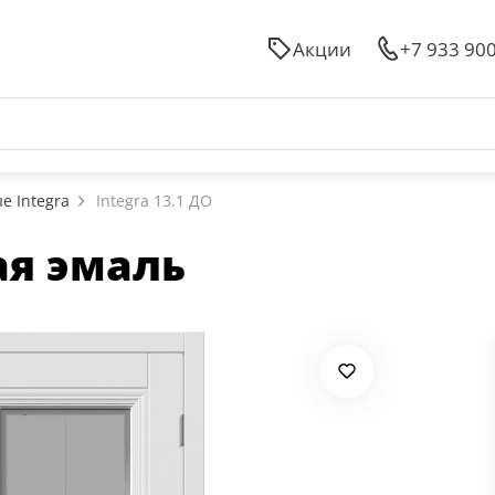
Акции
+7 933 90
 Integra
Integra 13.1 ДО
ая эмаль