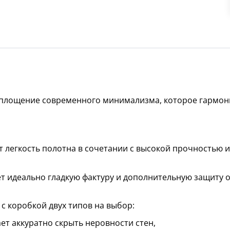
площение современного минимализма, которое гармон
 легкость полотна в сочетании с высокой прочностью 
 идеально гладкую фактуру и дополнительную защиту о
с коробкой двух типов на выбор:
т аккуратно скрыть неровности стен,