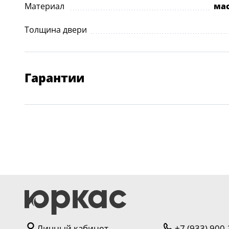
Материал
ма
Толщина двери
Гарантии
Личный кабинет
+7 (933) 900