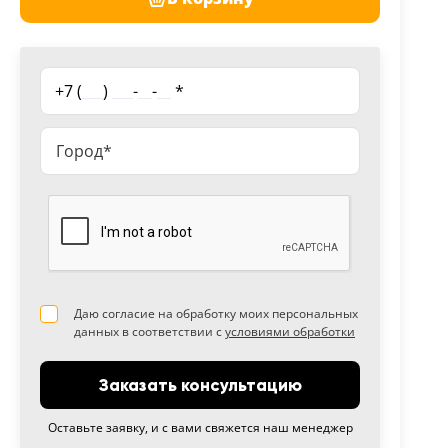
+7 (
___
)
___
-
__
-
__
*
Даю согласие на обработку моих персональных
данных в соответствии с
условиями обработки
Заказать консультацию
Оставьте заявку, и с вами свяжется наш менеджер