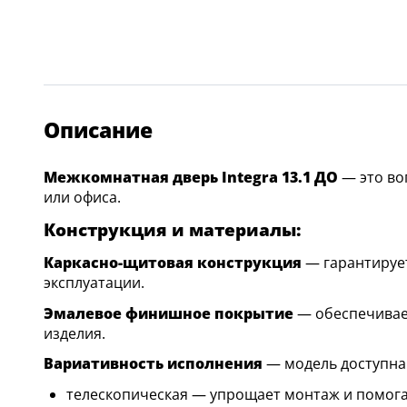
Описание
Межкомнатная дверь Integra 13.1 ДО
— это во
или офиса.
Конструкция и материалы:
Каркасно-щитовая конструкция
— гарантирует
эксплуатации.
Эмалевое финишное покрытие
— обеспечивает
изделия.
Вариативность исполнения
— модель доступна 
телескопическая — упрощает монтаж и помогае