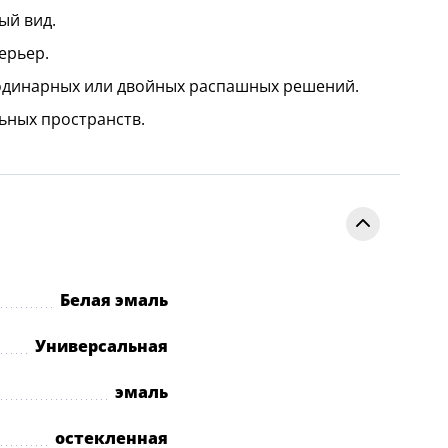
ый вид.
ерьер.
 одинарных или двойных распашных решений.
ьных пространств.
Белая эмаль
Универсальная
эмаль
остекленная