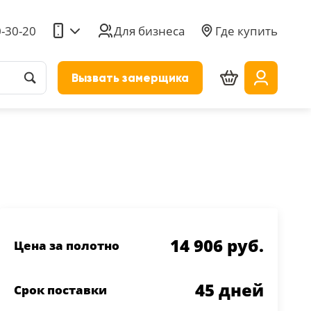
0-30-20
Для бизнеса
Где купить
Вызвать замерщика
14 906 руб.
Цена за полотно
45
дней
Срок поставки