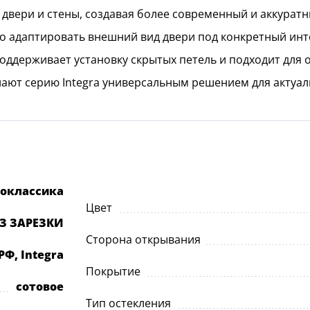
вери и стены, создавая более современный и аккуратн
 адаптировать внешний вид двери под конкретный инт
оддерживает установку скрытых петель и подходит для
ют серию Integra универсальным решением для актуал
еоклассика
Цвет
ЕЗ ЗАРЕЗКИ
Сторона открывания
РФ, Integra
Покрытие
сотовое
Тип остекления