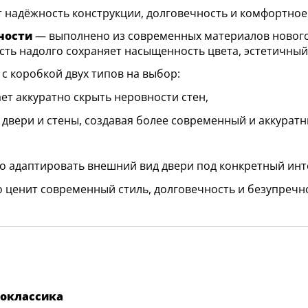
 надёжность конструкции, долговечность и комфортное
ности
— выполнено из современных материалов нового 
ь надолго сохраняет насыщенность цвета, эстетичный 
с коробкой двух типов на выбор:
т аккуратно скрыть неровности стен,
вери и стены, создавая более современный и аккуратн
 адаптировать внешний вид двери под конкретный инт
о ценит современный стиль, долговечность и безупречно
оклассика