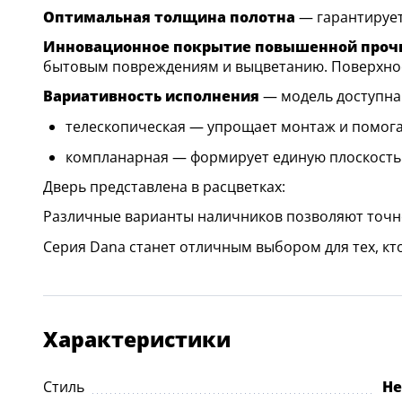
Оптимальная толщина полотна
— гарантирует
Инновационное покрытие повышенной проч
бытовым повреждениям и выцветанию. Поверхност
Вариативность исполнения
— модель доступна 
телескопическая — упрощает монтаж и помогае
компланарная — формирует единую плоскость д
Дверь представлена в расцветках:
Различные варианты наличников позволяют точно
Серия Dana станет отличным выбором для тех, кт
Характеристики
Стиль
Не