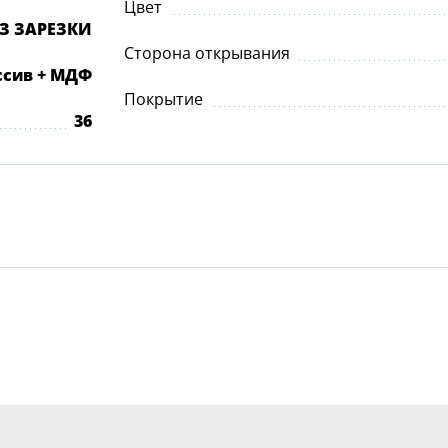
Цвет
ЕЗ ЗАРЕЗКИ
Сторона открывания
ссив + МДФ
Покрытие
36