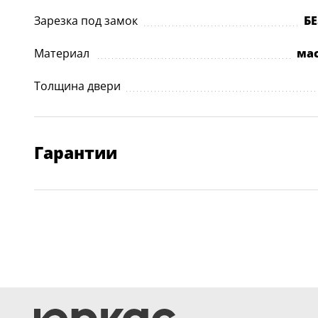
Зарезка под замок
Б
Материал
ма
Толщина двери
Гарантии