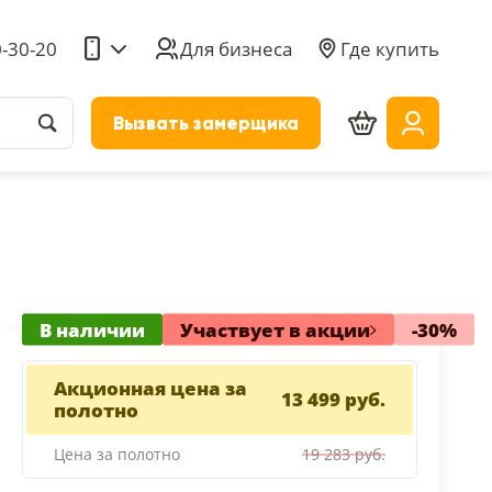
0-30-20
Для бизнеса
Где купить
Вызвать замерщика
В наличии
Участвует в акции
-30%
Акционная цена за
13 499 руб.
полотно
Цена за полотно
19 283 руб.