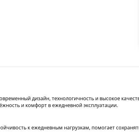
овременный дизайн, технологичность и высокое качест
ёжность и комфорт в ежедневной эксплуатации.
ойчивость к ежедневным нагрузкам, помогает сохранят