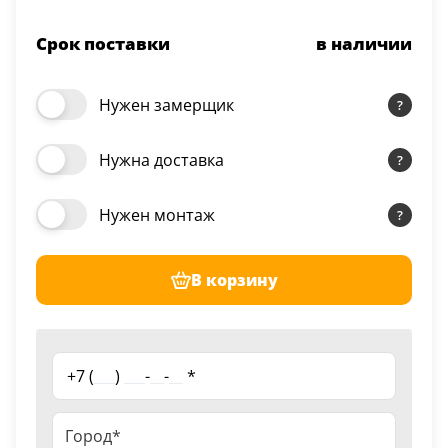
Срок поставки
в наличии
Нужен замерщик
Нужна доставка
Нужен монтаж
В корзину
+7 (
___
)
___
-
__
-
__
*